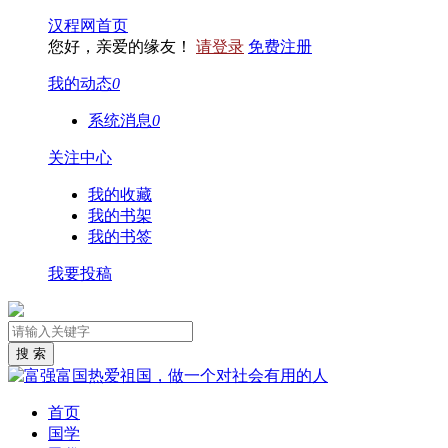
汉程网首页
您好，亲爱的缘友！
请登录
免费注册
我的动态
0
系统消息
0
关注中心
我的收藏
我的书架
我的书签
我要投稿
首页
国学