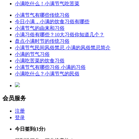
小满吃什么！小满节气吃苦菜
小满节气有哪些传统习俗
今日小满，小满的饮食习俗有哪些
小满节气的由来和习俗
小满习俗有哪些？10大习俗你知道几个？
盘点小满时节的传统习俗
小满节气民间风俗禁忌 小满的风俗禁忌简介
小满的节气习俗
小满吃苦菜的饮食习俗
小满节气有哪些习俗 小满的习俗
小满吃什么？小满节气的民俗
会员服务
注册
登录
今日签到
(1分)