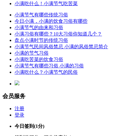
小满吃什么！小满节气吃苦菜
小满节气有哪些传统习俗
今日小满，小满的饮食习俗有哪些
小满节气的由来和习俗
小满习俗有哪些？10大习俗你知道几个？
盘点小满时节的传统习俗
小满节气民间风俗禁忌 小满的风俗禁忌简介
小满的节气习俗
小满吃苦菜的饮食习俗
小满节气有哪些习俗 小满的习俗
小满吃什么？小满节气的民俗
会员服务
注册
登录
今日签到
(1分)