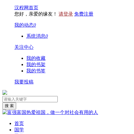
汉程网首页
您好，亲爱的缘友！
请登录
免费注册
我的动态
0
系统消息
0
关注中心
我的收藏
我的书架
我的书签
我要投稿
首页
国学