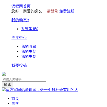
汉程网首页
您好，亲爱的缘友！
请登录
免费注册
我的动态
0
系统消息
0
关注中心
我的收藏
我的书架
我的书签
我要投稿
首页
国学