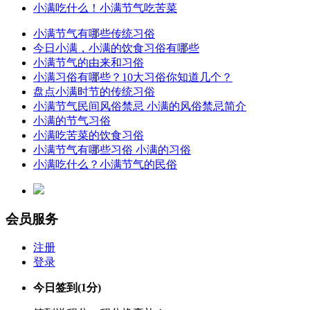
小满吃什么！小满节气吃苦菜
小满节气有哪些传统习俗
今日小满，小满的饮食习俗有哪些
小满节气的由来和习俗
小满习俗有哪些？10大习俗你知道几个？
盘点小满时节的传统习俗
小满节气民间风俗禁忌 小满的风俗禁忌简介
小满的节气习俗
小满吃苦菜的饮食习俗
小满节气有哪些习俗 小满的习俗
小满吃什么？小满节气的民俗
会员服务
注册
登录
今日签到
(1分)