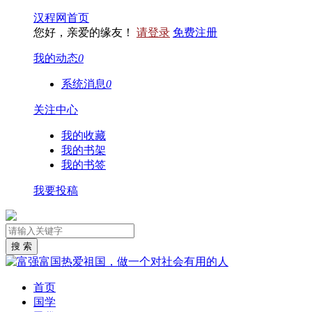
汉程网首页
您好，亲爱的缘友！
请登录
免费注册
我的动态
0
系统消息
0
关注中心
我的收藏
我的书架
我的书签
我要投稿
首页
国学