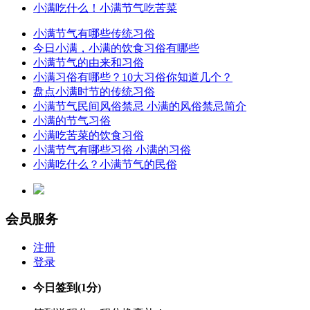
小满吃什么！小满节气吃苦菜
小满节气有哪些传统习俗
今日小满，小满的饮食习俗有哪些
小满节气的由来和习俗
小满习俗有哪些？10大习俗你知道几个？
盘点小满时节的传统习俗
小满节气民间风俗禁忌 小满的风俗禁忌简介
小满的节气习俗
小满吃苦菜的饮食习俗
小满节气有哪些习俗 小满的习俗
小满吃什么？小满节气的民俗
会员服务
注册
登录
今日签到
(1分)