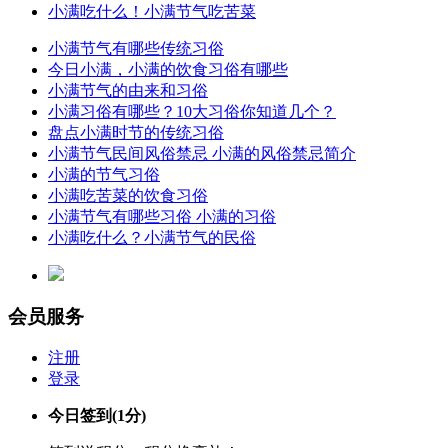
小满吃什么！小满节气吃苦菜
小满节气有哪些传统习俗
今日小满，小满的饮食习俗有哪些
小满节气的由来和习俗
小满习俗有哪些？10大习俗你知道几个？
盘点小满时节的传统习俗
小满节气民间风俗禁忌 小满的风俗禁忌简介
小满的节气习俗
小满吃苦菜的饮食习俗
小满节气有哪些习俗 小满的习俗
小满吃什么？小满节气的民俗
会员服务
注册
登录
今日签到
(1分)