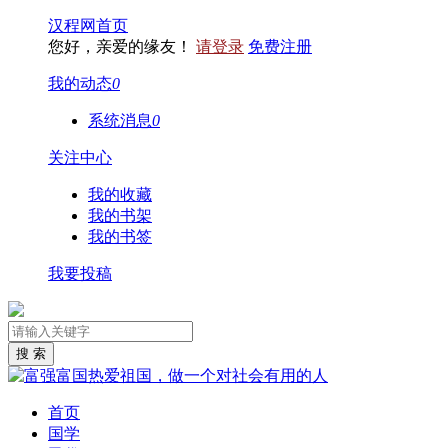
汉程网首页
您好，亲爱的缘友！
请登录
免费注册
我的动态
0
系统消息
0
关注中心
我的收藏
我的书架
我的书签
我要投稿
首页
国学