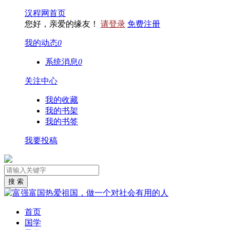
汉程网首页
您好，亲爱的缘友！
请登录
免费注册
我的动态
0
系统消息
0
关注中心
我的收藏
我的书架
我的书签
我要投稿
首页
国学