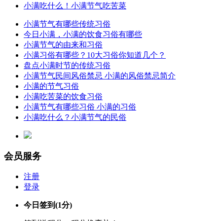
小满吃什么！小满节气吃苦菜
小满节气有哪些传统习俗
今日小满，小满的饮食习俗有哪些
小满节气的由来和习俗
小满习俗有哪些？10大习俗你知道几个？
盘点小满时节的传统习俗
小满节气民间风俗禁忌 小满的风俗禁忌简介
小满的节气习俗
小满吃苦菜的饮食习俗
小满节气有哪些习俗 小满的习俗
小满吃什么？小满节气的民俗
会员服务
注册
登录
今日签到
(1分)