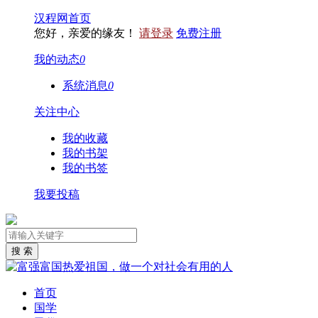
汉程网首页
您好，亲爱的缘友！
请登录
免费注册
我的动态
0
系统消息
0
关注中心
我的收藏
我的书架
我的书签
我要投稿
首页
国学