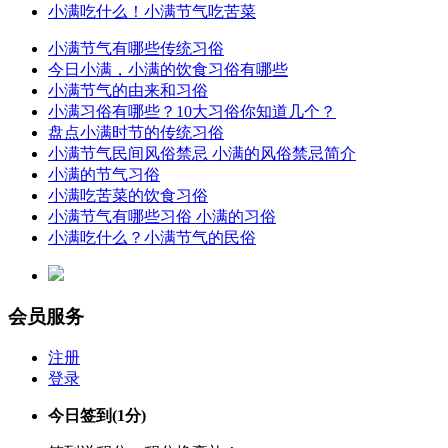
小满吃什么！小满节气吃苦菜
小满节气有哪些传统习俗
今日小满，小满的饮食习俗有哪些
小满节气的由来和习俗
小满习俗有哪些？10大习俗你知道几个？
盘点小满时节的传统习俗
小满节气民间风俗禁忌 小满的风俗禁忌简介
小满的节气习俗
小满吃苦菜的饮食习俗
小满节气有哪些习俗 小满的习俗
小满吃什么？小满节气的民俗
会员服务
注册
登录
今日签到
(1分)