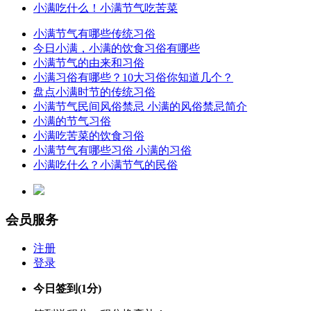
小满吃什么！小满节气吃苦菜
小满节气有哪些传统习俗
今日小满，小满的饮食习俗有哪些
小满节气的由来和习俗
小满习俗有哪些？10大习俗你知道几个？
盘点小满时节的传统习俗
小满节气民间风俗禁忌 小满的风俗禁忌简介
小满的节气习俗
小满吃苦菜的饮食习俗
小满节气有哪些习俗 小满的习俗
小满吃什么？小满节气的民俗
会员服务
注册
登录
今日签到
(1分)