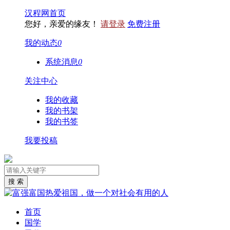
汉程网首页
您好，亲爱的缘友！
请登录
免费注册
我的动态
0
系统消息
0
关注中心
我的收藏
我的书架
我的书签
我要投稿
首页
国学