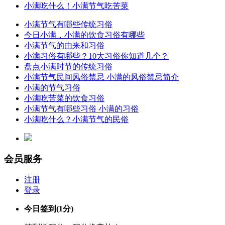
小满吃什么！小满节气吃苦菜
小满节气有哪些传统习俗
今日小满，小满的饮食习俗有哪些
小满节气的由来和习俗
小满习俗有哪些？10大习俗你知道几个？
盘点小满时节的传统习俗
小满节气民间风俗禁忌 小满的风俗禁忌简介
小满的节气习俗
小满吃苦菜的饮食习俗
小满节气有哪些习俗 小满的习俗
小满吃什么？小满节气的民俗
会员服务
注册
登录
今日签到
(1分)