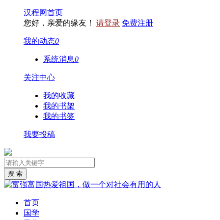
汉程网首页
您好，亲爱的缘友！
请登录
免费注册
我的动态
0
系统消息
0
关注中心
我的收藏
我的书架
我的书签
我要投稿
首页
国学