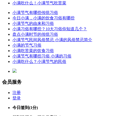
小满吃什么！小满节气吃苦菜
小满节气有哪些传统习俗
今日小满，小满的饮食习俗有哪些
小满节气的由来和习俗
小满习俗有哪些？10大习俗你知道几个？
盘点小满时节的传统习俗
小满节气民间风俗禁忌 小满的风俗禁忌简介
小满的节气习俗
小满吃苦菜的饮食习俗
小满节气有哪些习俗 小满的习俗
小满吃什么？小满节气的民俗
会员服务
注册
登录
今日签到
(1分)