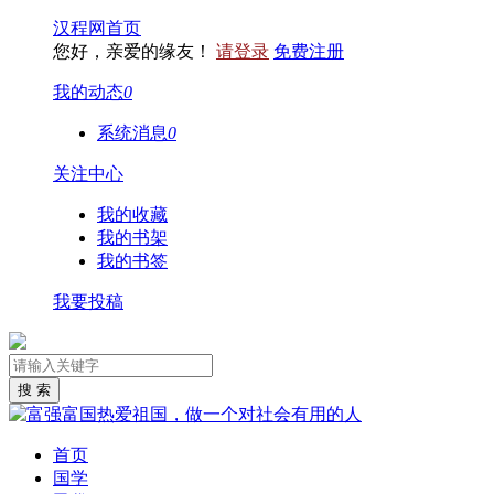
汉程网首页
您好，亲爱的缘友！
请登录
免费注册
我的动态
0
系统消息
0
关注中心
我的收藏
我的书架
我的书签
我要投稿
首页
国学