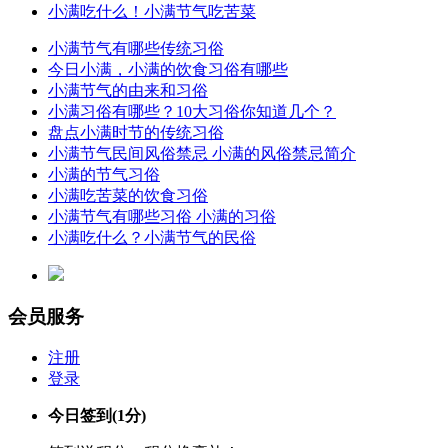
小满吃什么！小满节气吃苦菜
小满节气有哪些传统习俗
今日小满，小满的饮食习俗有哪些
小满节气的由来和习俗
小满习俗有哪些？10大习俗你知道几个？
盘点小满时节的传统习俗
小满节气民间风俗禁忌 小满的风俗禁忌简介
小满的节气习俗
小满吃苦菜的饮食习俗
小满节气有哪些习俗 小满的习俗
小满吃什么？小满节气的民俗
会员服务
注册
登录
今日签到
(1分)