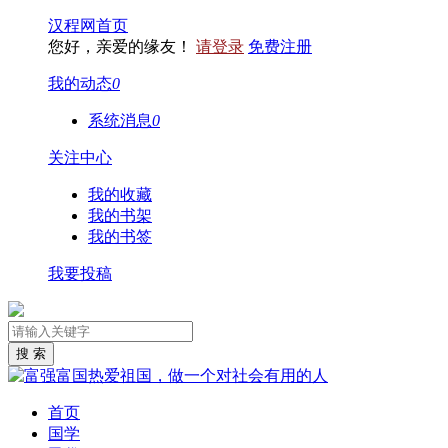
汉程网首页
您好，亲爱的缘友！
请登录
免费注册
我的动态
0
系统消息
0
关注中心
我的收藏
我的书架
我的书签
我要投稿
首页
国学