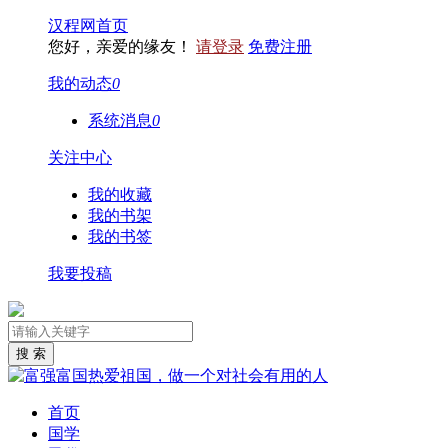
汉程网首页
您好，亲爱的缘友！
请登录
免费注册
我的动态
0
系统消息
0
关注中心
我的收藏
我的书架
我的书签
我要投稿
首页
国学