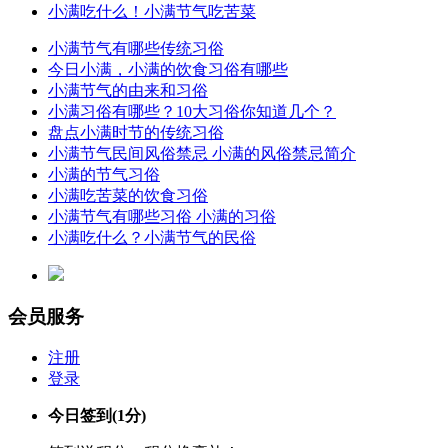
小满吃什么！小满节气吃苦菜
小满节气有哪些传统习俗
今日小满，小满的饮食习俗有哪些
小满节气的由来和习俗
小满习俗有哪些？10大习俗你知道几个？
盘点小满时节的传统习俗
小满节气民间风俗禁忌 小满的风俗禁忌简介
小满的节气习俗
小满吃苦菜的饮食习俗
小满节气有哪些习俗 小满的习俗
小满吃什么？小满节气的民俗
会员服务
注册
登录
今日签到
(1分)