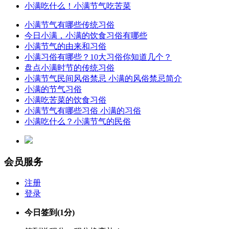
小满吃什么！小满节气吃苦菜
小满节气有哪些传统习俗
今日小满，小满的饮食习俗有哪些
小满节气的由来和习俗
小满习俗有哪些？10大习俗你知道几个？
盘点小满时节的传统习俗
小满节气民间风俗禁忌 小满的风俗禁忌简介
小满的节气习俗
小满吃苦菜的饮食习俗
小满节气有哪些习俗 小满的习俗
小满吃什么？小满节气的民俗
会员服务
注册
登录
今日签到
(1分)