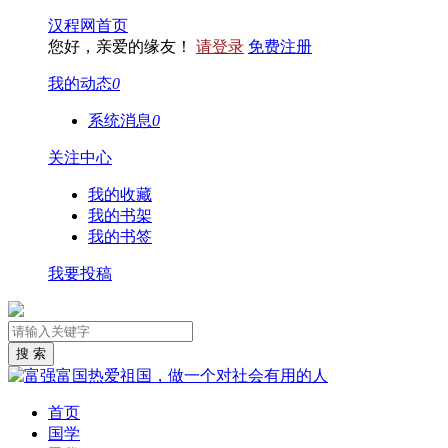
汉程网首页
您好，亲爱的缘友！
请登录
免费注册
我的动态
0
系统消息
0
关注中心
我的收藏
我的书架
我的书签
我要投稿
首页
国学