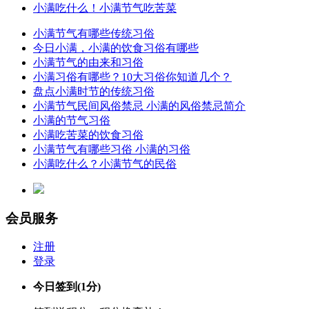
小满吃什么！小满节气吃苦菜
小满节气有哪些传统习俗
今日小满，小满的饮食习俗有哪些
小满节气的由来和习俗
小满习俗有哪些？10大习俗你知道几个？
盘点小满时节的传统习俗
小满节气民间风俗禁忌 小满的风俗禁忌简介
小满的节气习俗
小满吃苦菜的饮食习俗
小满节气有哪些习俗 小满的习俗
小满吃什么？小满节气的民俗
会员服务
注册
登录
今日签到
(1分)