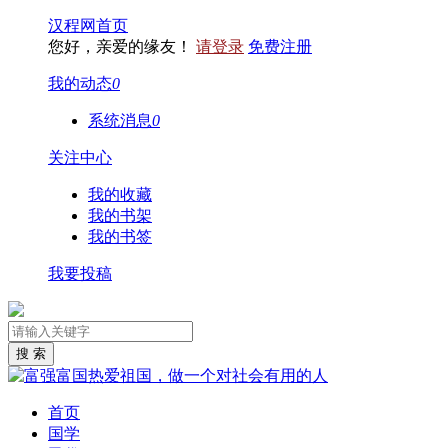
汉程网首页
您好，亲爱的缘友！
请登录
免费注册
我的动态
0
系统消息
0
关注中心
我的收藏
我的书架
我的书签
我要投稿
首页
国学