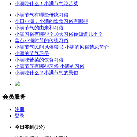
小满吃什么！小满节气吃苦菜
小满节气有哪些传统习俗
今日小满，小满的饮食习俗有哪些
小满节气的由来和习俗
小满习俗有哪些？10大习俗你知道几个？
盘点小满时节的传统习俗
小满节气民间风俗禁忌 小满的风俗禁忌简介
小满的节气习俗
小满吃苦菜的饮食习俗
小满节气有哪些习俗 小满的习俗
小满吃什么？小满节气的民俗
会员服务
注册
登录
今日签到
(1分)