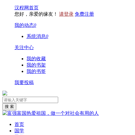
汉程网首页
您好，亲爱的缘友！
请登录
免费注册
我的动态
0
系统消息
0
关注中心
我的收藏
我的书架
我的书签
我要投稿
首页
国学